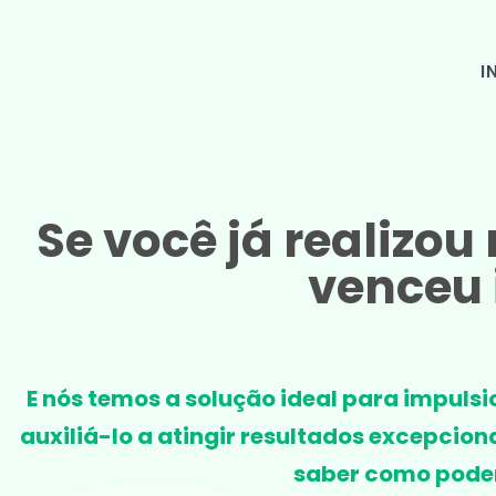
I
Se você já realizou
venceu 
E nós temos a solução ideal para impulsi
auxiliá-lo a atingir resultados excepcio
saber como podem