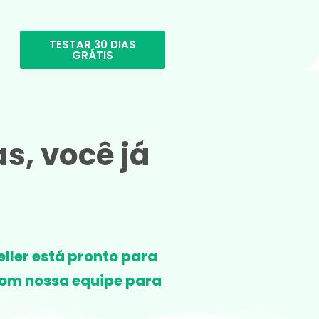
TESTAR 30 DIAS
N
GRÁTIS
s, você já
ller está pronto para
 com nossa equipe para