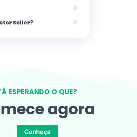
stor Seller?
TÁ ESPERANDO O QUE?
mece agora
Conheça