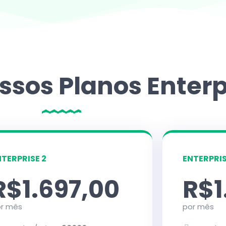
sos Planos Enterp
NTERPRISE 2
ENTERPRIS
R$1.697,00
R$1
r mês
por mês