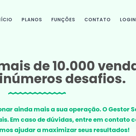
NÍCIO
PLANOS
FUNÇÕES
CONTATO
LOGI
 mais de 10.000 venda
inúmeros desafios.
onar ainda mais a sua operação. O Gestor Se
nais. Em caso de dúvidas, entre em contato
os ajudar a maximizar seus resultados!