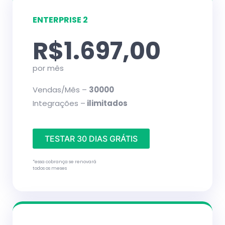
ENTERPRISE 2
R$1.697,00
por mês
Vendas/Mês –
30000
Integrações –
ilimitados
TESTAR 30 DIAS GRÁTIS
*essa cobrança se renovará
todos os meses