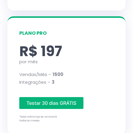
PLANO PRO
R$ 197
por mês
Vendas/Mês –
1500
Integrações –
3
Testar 30 dias GRÁTIS
*essa cobrança se renovará
todos os meses