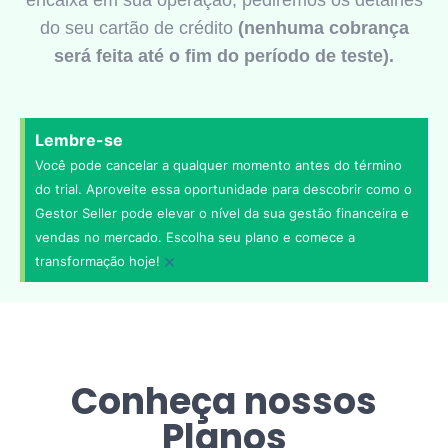
do seu cartão de crédito
(nenhuma cobrança
será feita até o fim do período de teste).
Lembre-se
Você pode cancelar a qualquer momento antes do término
do trial. Aproveite essa oportunidade para descobrir como o
Gestor Seller pode elevar o nível da sua gestão financeira e
vendas no mercado. Escolha seu plano e comece a
×
transformação hoje!
Conheça nossos
Planos