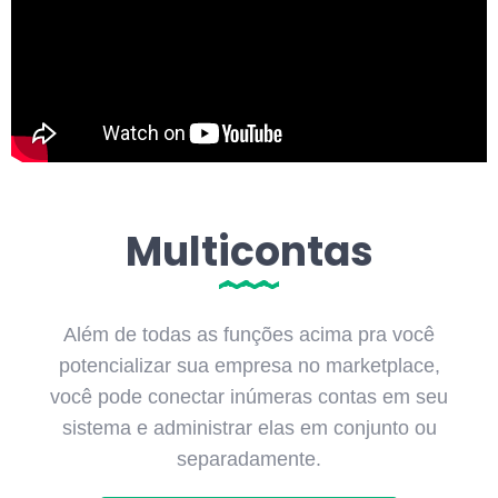
Multicontas
Além de todas as funções acima pra você
potencializar sua empresa no marketplace,
você pode conectar inúmeras contas em seu
sistema e administrar elas em conjunto ou
separadamente.