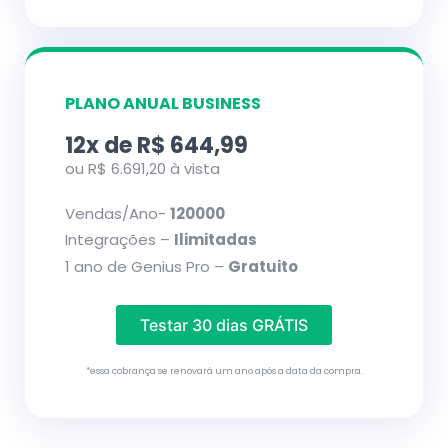
PLANO ANUAL BUSINESS
12x de R$ 644,99
ou R$ 6.691,20 à vista
Vendas/Ano-
120000
Integrações –
Ilimitadas
1 ano de Genius Pro –
Gratuito
Testar 30 dias GRÁTIS
*essa cobrança se renovará um ano após a data da compra.