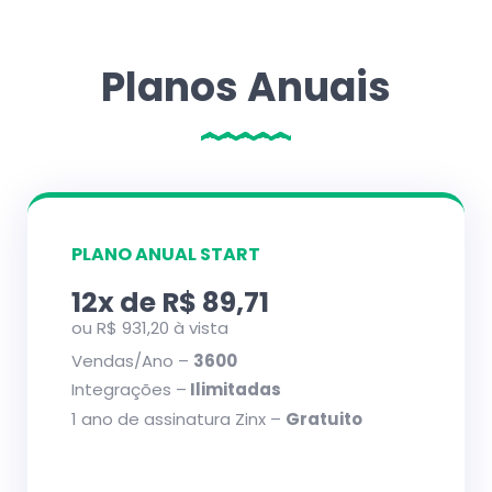
Planos Anuais
PLANO ANUAL START
12x de R$ 89,71
ou R$ 931,20 à vista
Vendas/Ano –
3600
Integrações –
Ilimitadas
1 ano de assinatura Zinx –
Gratuito