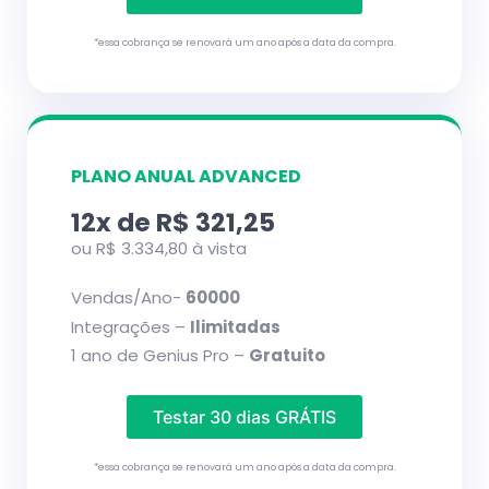
*essa cobrança se renovará um ano após a data da compra.
PLANO ANUAL ADVANCED
12x de R$ 321,25
ou R$ 3.334,80 à vista
Vendas/Ano-
60000
Integrações –
Ilimitadas
1 ano de Genius Pro –
Gratuito
Testar 30 dias GRÁTIS
*essa cobrança se renovará um ano após a data da compra.