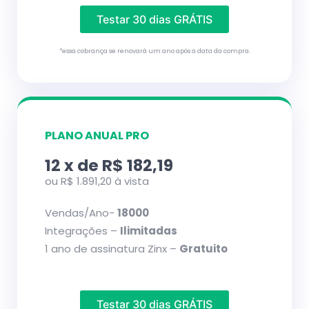
Testar 30 dias GRÁTIS
*essa cobrança se renovará um ano após a data da compra.
PLANO ANUAL PRO
12 x de R$ 182,19
ou R$ 1.891,20 à vista
Vendas/Ano-
18000
Integrações –
Ilimitadas
1 ano de assinatura Zinx –
Gratuito
Testar 30 dias GRÁTIS