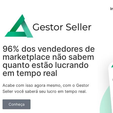
I
96% dos vendedores de
marketplace não sabem
quanto estão lucrando
em tempo real
Acabe com isso agora mesmo, com o Gestor
Seller você saberá seu lucro em tempo real.
Conheça