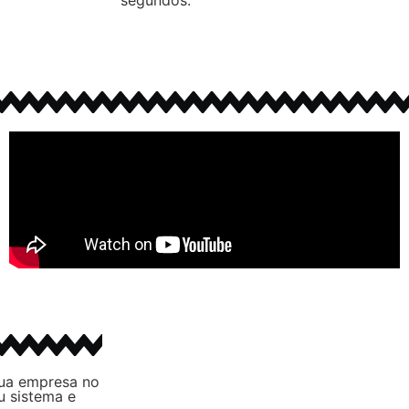
sua empresa no
u sistema e