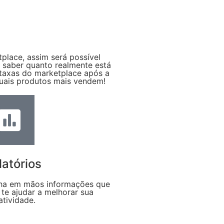
place, assim será possível
e saber quanto realmente está
 taxas do marketplace após a
uais produtos mais vendem!
latórios
ha em mãos informações que
 te ajudar a melhorar sua
atividade.