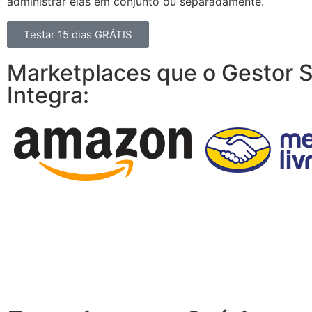
administrar elas em conjunto ou separadamente.
Testar 15 dias GRÁTIS
Marketplaces que o Gestor S
Integra: