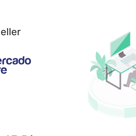
eller