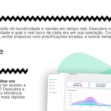
estão de lucratividade e vendas em tempo real. Descubra 
dade e qual o real lucro de cada sku em sua operação. 
, evitar prejuízos com precificações erradas, e sobrar tem
e
alhar em
l ter acesso a
? Descubra a
z eficiência
 mais rápidas