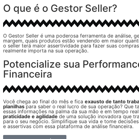
O que é o Gestor Seller?
O Gestor Seller é uma poderosa ferramenta de análise, g
margem, quais produtos estão vendendo em maior quanti
o seller terá maior assertividade para fazer suas compras
realmente importa na sua operação.
Potencialize sua Performanc
Financeira
Você chega ao final do mês e fica
exausto de tanto trab
planilhas
para saber o real lucro de sua operação? Que ta
essas informações na palma da sua mão e em tempo real
praticidade e agilidade
de uma solução inovadora que tra
para o seu negócio. Simplifique sua vida e tome decisões
e assertivas com essa plataforma de análise financeira.