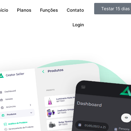
Testar 15 dia
nício
Planos
Funções
Contato
Login