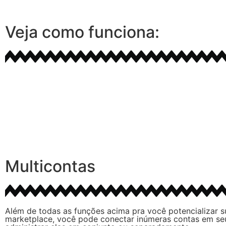
Veja como funciona:
Multicontas
Além de todas as funções acima pra você potencializar 
marketplace, você pode conectar inúmeras contas em se