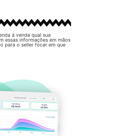
venda á venda qual sua
Com essas informações em mãos
po para o seller focar em que